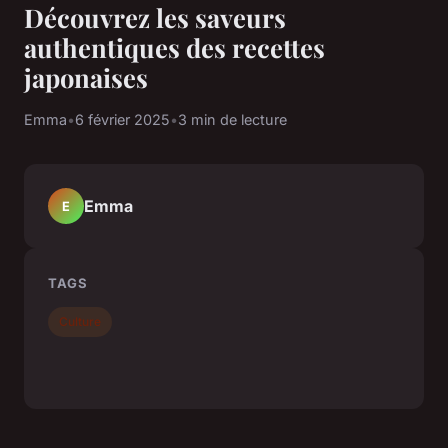
Découvrez les saveurs
authentiques des recettes
japonaises
Emma
•
6 février 2025
•
3 min de lecture
Emma
E
TAGS
Culture