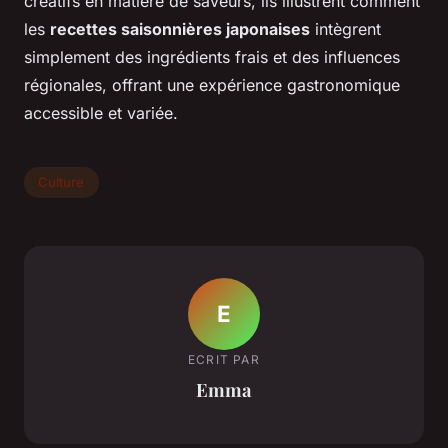
créatifs en matière de saveurs, ils illustrent comment
les
recettes saisonnières japonaises
intègrent
simplement des ingrédients frais et des influences
régionales, offrant une expérience gastronomique
accessible et variée.
Culture
E
ECRIT PAR
Emma