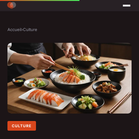
Accueil
›
Culture
CULTURE