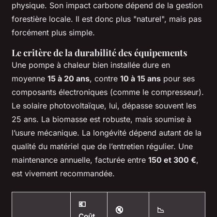
physique. Son impact carbone dépend de la gestion
forestière locale. Il est donc plus "naturel", mais pas
forcément plus simple.
Le critère de la durabilité des équipements
Une pompe à chaleur bien installée dure en
moyenne
15 à 20 ans
, contre
10 à 15 ans
pour ses
composants électroniques (comme le compresseur).
Le solaire photovoltaïque, lui, dépasse souvent les
25 ans. La biomasse est robuste, mais soumise à
l’usure mécanique. La longévité dépend autant de la
qualité du matériel que de l’entretien régulier. Une
maintenance annuelle, facturée entre
150 et 300 €
,
est vivement recommandée.
💶
🔇
📉
Coût