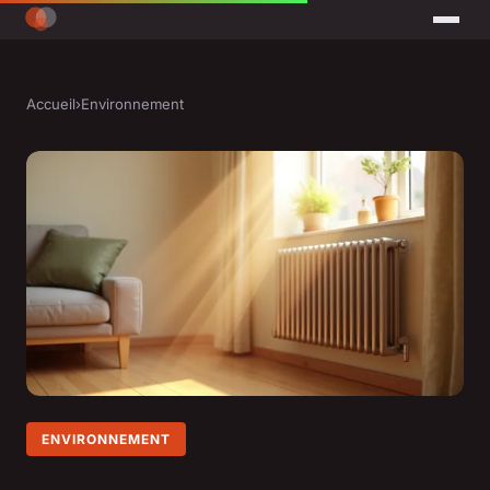
Accueil
›
Environnement
ENVIRONNEMENT