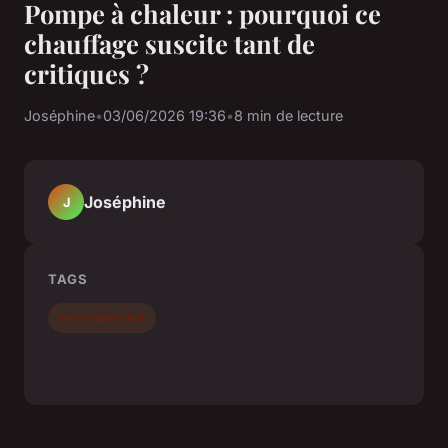
Pompe à chaleur : pourquoi ce
chauffage suscite tant de
critiques ?
Joséphine
•
03/06/2026 19:36
•
8 min de lecture
Joséphine
J
TAGS
environnement