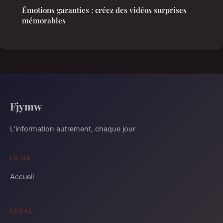
Émotions garanties : créez des vidéos surprises
mémorables
Fjymw
L'information autrement, chaque jour
LIENS
Accueil
LÉGAL