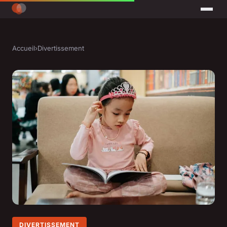
Accueil
›
Divertissement
DIVERTISSEMENT