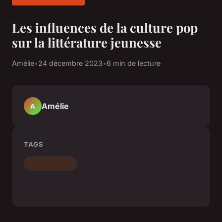
Les influences de la culture pop
sur la littérature jeunesse
Amélie
•
24 décembre 2023
•
6 min de lecture
Amélie
A
TAGS
Divertissement