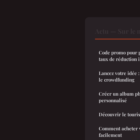
Actu — Sur le 
Code promo pour p
taux de réduction 
Lancez votre idée :
le crowdfunding
Créer un album ph
personnalisé
Découvrir le touri
Comment acheter vo
facilement