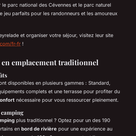
le parc national des Cévennes et le parc naturel
e jeu parfaits pour les randonneurs et les amoureux
relade et organiser votre séjour, visitez leur site
com/fr-fr
!
en emplacement traditionnel
ûts
ont disponibles en plusieurs gammes : Standard,
quipements complets et une terrasse pour profiter du
onfort
nécessaire pour vous ressourcer pleinement.
e camping
amping
plus traditionnel ? Optez pour un des 190
ertains en
bord de rivière
pour une expérience au