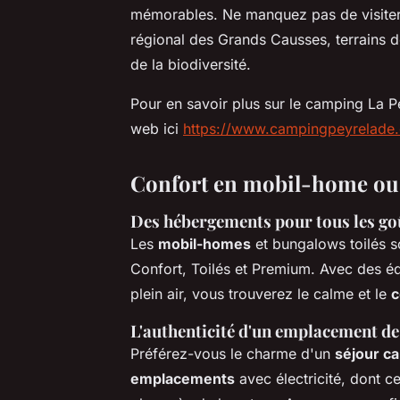
mémorables. Ne manquez pas de visiter 
régional des Grands Causses, terrains d
de la biodiversité.
Pour en savoir plus sur le camping La Pey
web ici
https://www.campingpeyrelade.
Confort en
mobil-home
ou 
Des hébergements pour tous les go
Les
mobil-homes
et bungalows toilés s
Confort, Toilés et Premium. Avec des é
plein air, vous trouverez le calme et le
c
L'authenticité d'un emplacement d
Préférez-vous le charme d'un
séjour c
emplacements
avec électricité, dont c