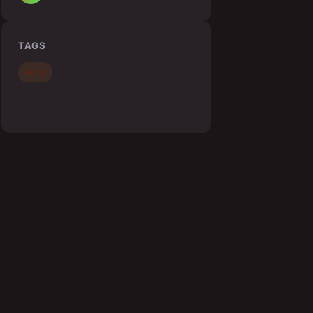
TAGS
Actu