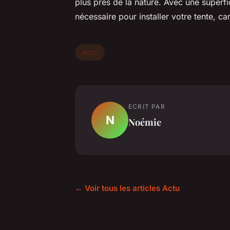
plus près de la nature. Avec une super
nécessaire pour installer votre tente, 
Actu
ECRIT PAR
N
Noémie
← Voir tous les articles Actu