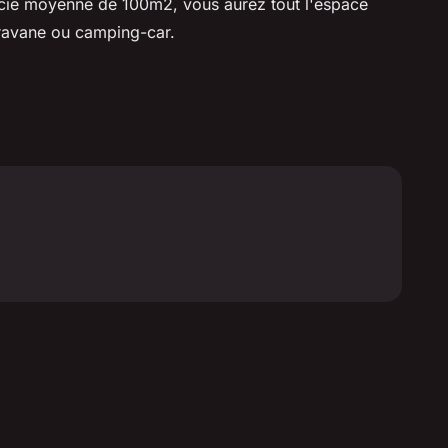
ficie moyenne de 100m2, vous aurez tout l'espace
caravane ou camping-car.