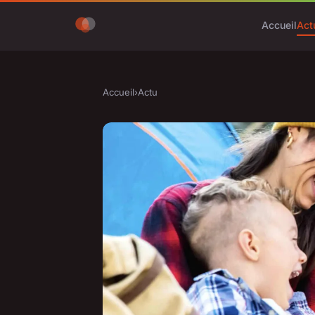
Accueil
Act
Accueil
›
Actu