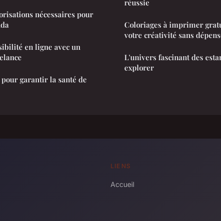
réussie
torisations nécessaires pour
nda
Coloriages à imprimer gratu
votre créativité sans dépen
ibilité en ligne avec un
elance
L'univers fascinant des est
explorer
 pour garantir la santé de
LIENS
Accueil