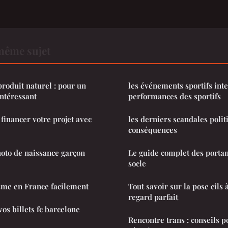
même sujet
roduit naturel : pour un
les événements sportifs inte
intéressant
performances des sportifs
 financer votre projet avec
les derniers scandales polit
conséquences
oto de naissance garçon
Le guide complet des porta
socle
sme en France facilement
Tout savoir sur la pose cils 
regard parfait
s billets fc barcelone
Rencontre trans : conseils 