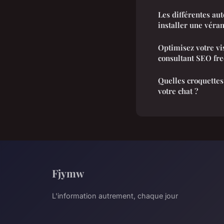
Les différentes au
installer une véra
Optimisez votre vis
consultant SEO fre
Quelles croquettes
votre chat ?
Fjymw
L'information autrement, chaque jour