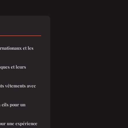
rnationaux et les
iques et leurs
nts vêtements avec
à cils pour un
pour une expérience