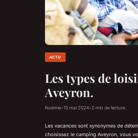
ACTU
Les types de lois
Aveyron.
Noémie
•
13 mai 2024
•
2 min de lecture
Les vacances sont synonymes de détente
choisissez le camping Aveyron, vous vou