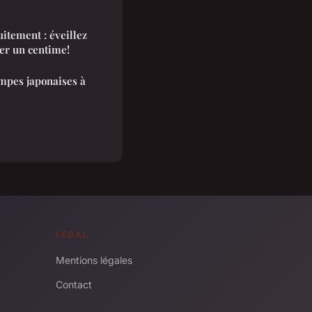
itement : éveillez
ser un centime!
ampes japonaises à
LÉGAL
Mentions légales
Contact