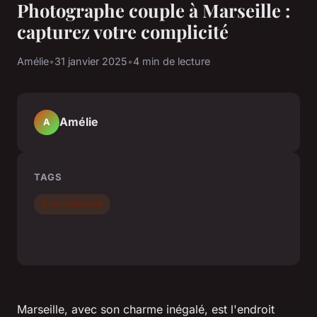
Photographe couple à Marseille :
capturez votre complicité
Amélie
•
31 janvier 2025
•
4 min de lecture
Amélie
A
TAGS
Divertissement
Marseille, avec son charme inégalé, est l'endroit